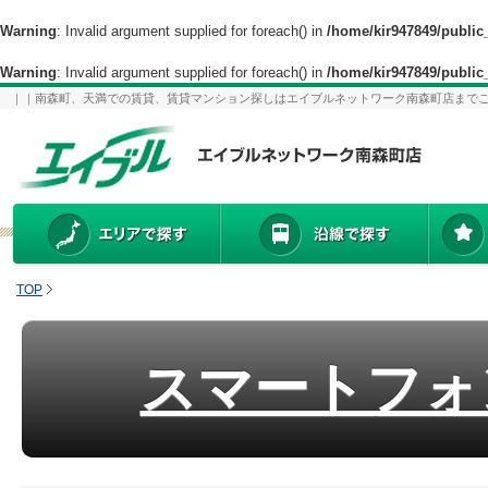
Warning
: Invalid argument supplied for foreach() in
/home/kir947849/publi
Warning
: Invalid argument supplied for foreach() in
/home/kir947849/publi
｜｜南森町、天満での賃貸、賃貸マンション探しはエイブルネットワーク南森町店まで
TOP
スマートフォ