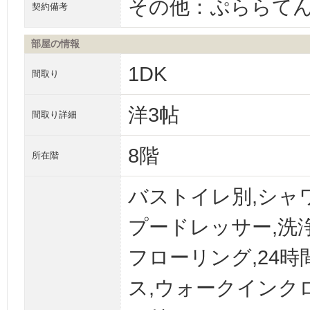
その他：ぷららてん
契約備考
部屋の情報
1DK
間取り
洋3帖
間取り詳細
8階
所在階
バストイレ別,シャワ
プードレッサー,洗浄
フローリング,24
ス,ウォークインク