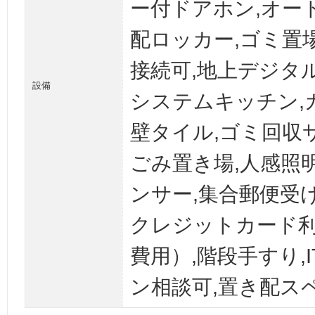
ー付ドアホン,オー
配ロッカー,ゴミ置
接続可,地上デジタ
設備
システムキッチン,
壁タイル,ゴミ回収
ごみ置き場,人感照
ンサー,集合郵便受け
クレジットカード利
費用）,階段手すり,
ン相談可,置き配ス