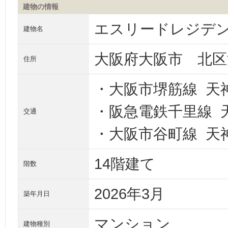
建物の情報
エスリードレジデン
建物名
大阪府大阪市 北区
住所
・大阪市堺筋線 天
・阪急電鉄千里線 
交通
・大阪市谷町線 天
14階建て
階数
2026年3月
築年月日
マンション
建物種別