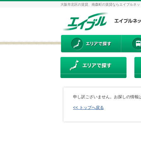
大阪市北区の賃貸、南森町の賃貸ならエイブルネッ
申し訳ございません。お探しの情報
<< トップへ戻る