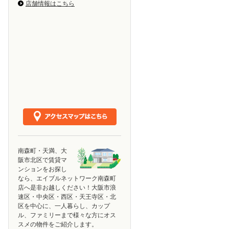
店舗情報はこちら
南森町・天満、大
阪市北区で賃貸マ
ンションをお探し
なら、エイブルネットワーク南森町
店へ是非お越しください！大阪市浪
速区・中央区・西区・天王寺区・北
区を中心に、一人暮らし、カップ
ル、ファミリーまで様々な方にオス
スメの物件をご紹介します。