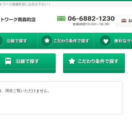
トワーク南森町店にお任せ下さい！
は、現在ご覧いただけません。