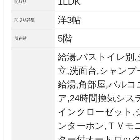
1LDK
間取り
洋3帖
間取り詳細
5階
所在階
給湯,バストイレ別,
立,洗面台,シャンプ
給湯,角部屋,バル
ア,24時間換気シス
インクローゼット,
ンターホン,ＴＶモ
ター付オートロック