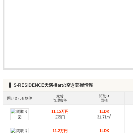
S-RESIDENCE天満橋arの空き部屋情報
家賃
間取り
問い合わせ物件
管理費等
面積
11.15万円
1LDK
2
2万円
31.71m
11.2万円
1LDK