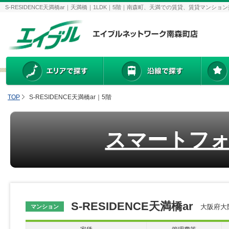
S-RESIDENCE天満橋ar｜天満橋｜1LDK｜5階｜南森町、天満での賃貸、賃貸マン
TOP
S-RESIDENCE天満橋ar｜5階
スマートフ
S-RESIDENCE天満橋ar
大阪府大阪
マンション