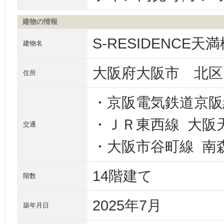
建物の情報
S-RESIDENCE天満
建物名
大阪府大阪市 北区
住所
・京阪電気鉄道京阪
・ＪＲ東西線 大阪
交通
・大阪市谷町線 南森
14階建て
階数
2025年7月
築年月日