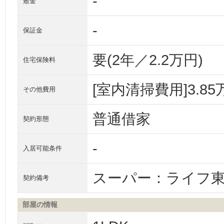
-
敷金
-
保証金
要(2年／2.2万円)
住宅保険料
[室内清掃費用]3.85
その他費用
普通借家
契約形態
-
入居可能条件
スーパー：ライフ東
契約備考
部屋の情報