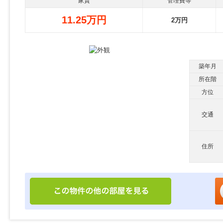
家賃
管理費等
11.25万円
2万円
築年月
所在階
方位
交通
住所