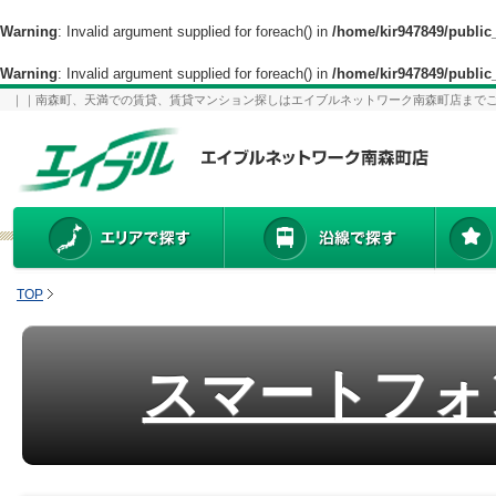
Warning
: Invalid argument supplied for foreach() in
/home/kir947849/publi
Warning
: Invalid argument supplied for foreach() in
/home/kir947849/publi
｜｜南森町、天満での賃貸、賃貸マンション探しはエイブルネットワーク南森町店まで
TOP
スマートフォ